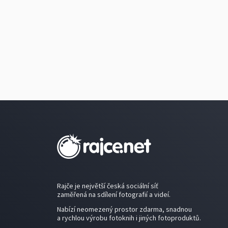
Rajče je největší česká sociální síť
zaměřená na sdílení fotografií a videí.
Nabízí neomezený prostor zdarma, snadnou
a rychlou výrobu fotoknih i jiných fotoproduktů.